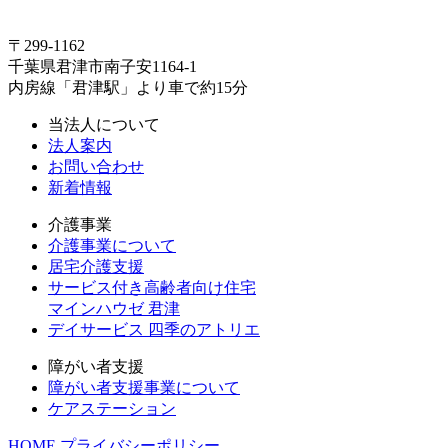
〒299-1162
千葉県君津市南子安1164-1
内房線「君津駅」より車で約15分
当法人について
法人案内
お問い合わせ
新着情報
介護事業
介護事業について
居宅介護支援
サービス付き高齢者向け住宅
マインハウゼ 君津
デイサービス 四季のアトリエ
障がい者支援
障がい者支援事業について
ケアステーション
HOME
プライバシーポリシー