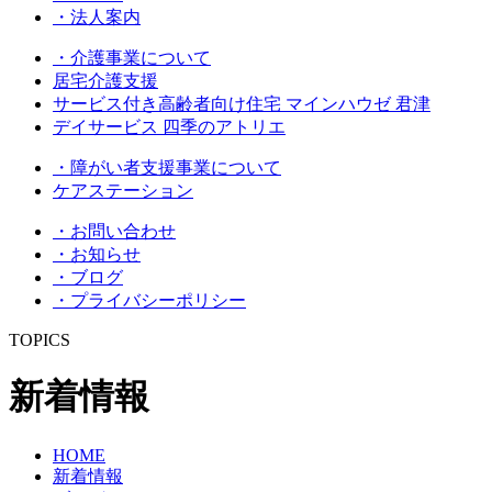
・法人案内
・介護事業について
居宅介護支援
サービス付き高齢者向け住宅 マインハウゼ 君津
デイサービス 四季のアトリエ
・障がい者支援事業について
ケアステーション
・お問い合わせ
・お知らせ
・ブログ
・プライバシーポリシー
TOPICS
新着情報
HOME
新着情報