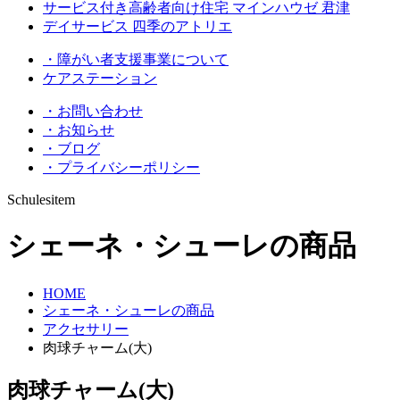
サービス付き高齢者向け住宅 マインハウゼ 君津
デイサービス 四季のアトリエ
・障がい者支援事業について
ケアステーション
・お問い合わせ
・お知らせ
・ブログ
・プライバシーポリシー
Schulesitem
シェーネ・シューレの商品
HOME
シェーネ・シューレの商品
アクセサリー
肉球チャーム(大)
肉球チャーム(大)